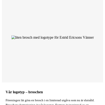
Vår logotyp – broschen
Föreningen lät göra en brosch i en limiterad utgåva som nu är slutsåld.
Broschens formgivning är vår logotyp. Formen är inspirerad av en