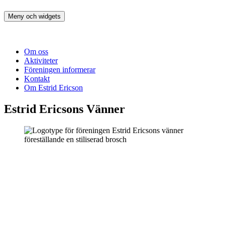
Hoppa
till
Meny och widgets
Estrid Ericsons Vänner
innehåll
Om oss
Aktiviteter
Föreningen informerar
Kontakt
Om Estrid Ericson
Estrid Ericsons Vänner